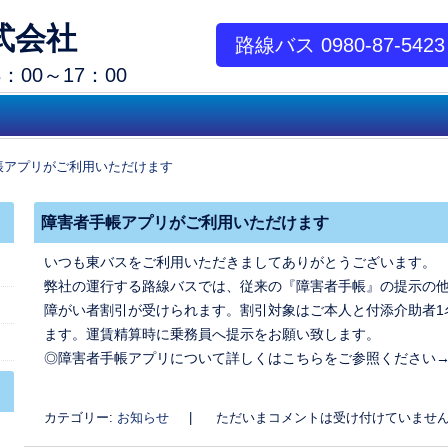
式会社
路線バス 0980-87-5423
00～17：00
帳アプリがご利用いただけます
障害者手帳アプリがご利用いただけます
いつも東バスをご利用いただきましてありがとうございます。
弊社の運行する路線バスでは、従来の『障害者手帳』の提示の
障がい者割引が受けられます。割引対象はご本人と付添介助者1
ます。運賃精算時に乗務員へ提示をお願い致します。
◎障害者手帳アプリについて詳しくはこちらをご参照ください
カテゴリー:
お知らせ
|
ただいまコメントは受け付けていませ