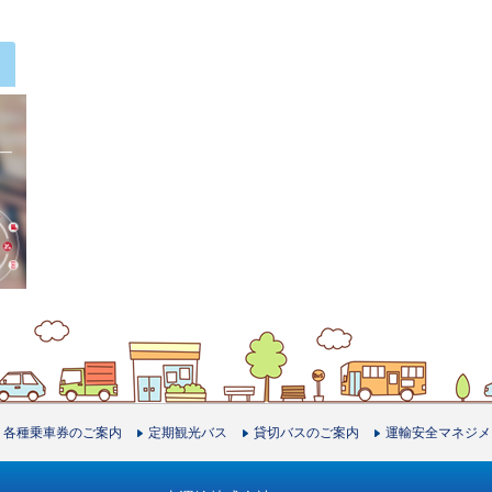
投稿ナビゲーション
各種乗車券のご案内
定期観光バス
貸切バスのご案内
運輸安全マネジメ